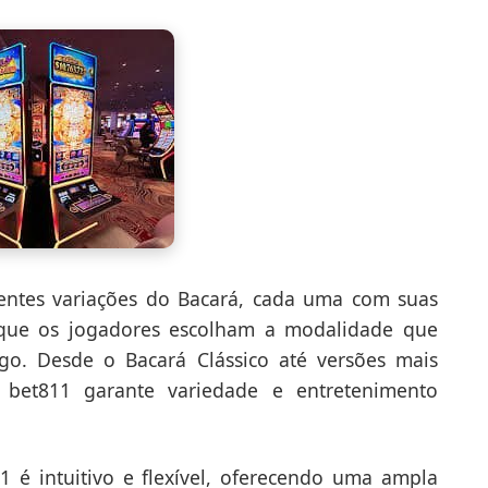
rentes variações do Bacará, cada uma com suas
do que os jogadores escolham a modalidade que
go. Desde o Bacará Clássico até versões mais
 bet811 garante variedade e entretenimento
 é intuitivo e flexível, oferecendo uma ampla