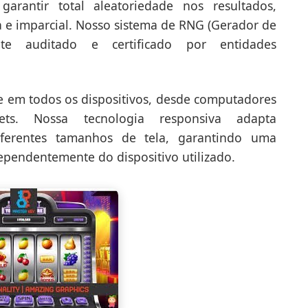
arantir total aleatoriedade nos resultados,
a e imparcial. Nosso sistema de RNG (Gerador de
te auditado e certificado por entidades
e em todos os dispositivos, desde computadores
ts. Nossa tecnologia responsiva adapta
iferentes tamanhos de tela, garantindo uma
ependentemente do dispositivo utilizado.