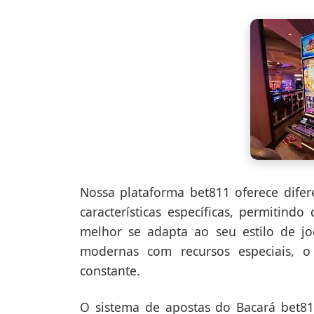
Nossa plataforma bet811 oferece dife
características específicas, permitin
melhor se adapta ao seu estilo de jo
modernas com recursos especiais, o
constante.
O sistema de apostas do Bacará bet811