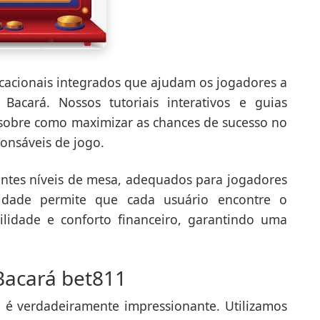
ucacionais integrados que ajudam os jogadores a
acará. Nossos tutoriais interativos e guias
s sobre como maximizar as chances de sucesso no
onsáveis de jogo.
ntes níveis de mesa, adequados para jogadores
bilidade permite que cada usuário encontre o
ilidade e conforto financeiro, garantindo uma
Bacará bet811
1 é verdadeiramente impressionante. Utilizamos