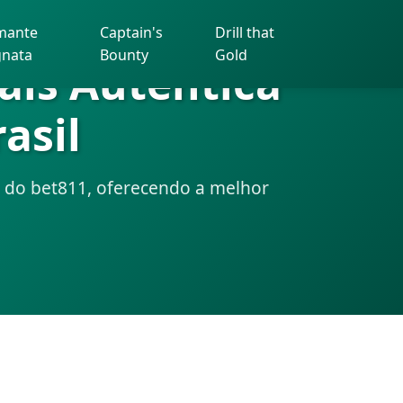
mante
Captain's
Drill that
nata
Bounty
Gold
ais Autêntica
asil
a do bet811, oferecendo a melhor