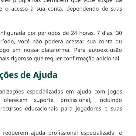
 Estes programas permitem que você suspenda
 o acesso à sua conta, dependendo de suas
nfigurada por períodos de 24 horas, 7 dias, 30
eríodo, você não poderá acessar sua conta ou
 jogo em nossa plataforma. Para autoexclusão
is rigoroso que requer confirmação adicional.
ções de Ajuda
nizações especializadas em ajuda com jogos
 oferecem suporte profissional, incluindo
recursos educacionais para jogadores e suas
requerem ajuda profissional especializada, e