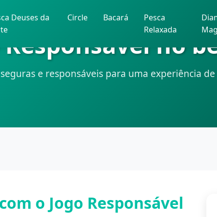
sca Deuses da
Circle
Bacará
Pesca
Dia
te
Relaxada
Mag
 Responsável no b
eguras e responsáveis para uma experiência de 
com o Jogo Responsável