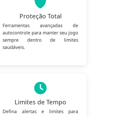
Proteção Total
Ferramentas avançadas de
autocontrole para manter seu jogo
sempre dentro de limites
saudáveis.
Limites de Tempo
Defina alertas e limites para