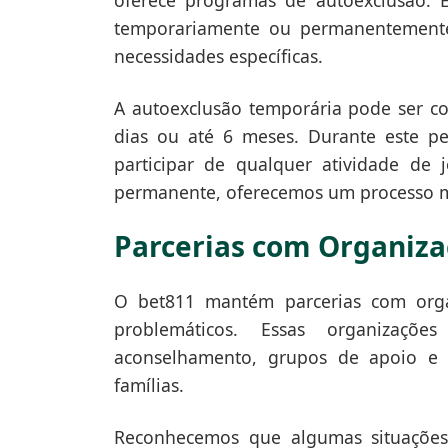
oferece programas de autoexclusão.
temporariamente ou permanentemente
necessidades específicas.
A autoexclusão temporária pode ser co
dias ou até 6 meses. Durante este p
participar de qualquer atividade de
permanente, oferecemos um processo ma
Parcerias com Organiza
O bet811 mantém parcerias com orga
problemáticos. Essas organizações
aconselhamento, grupos de apoio e 
famílias.
Reconhecemos que algumas situações 