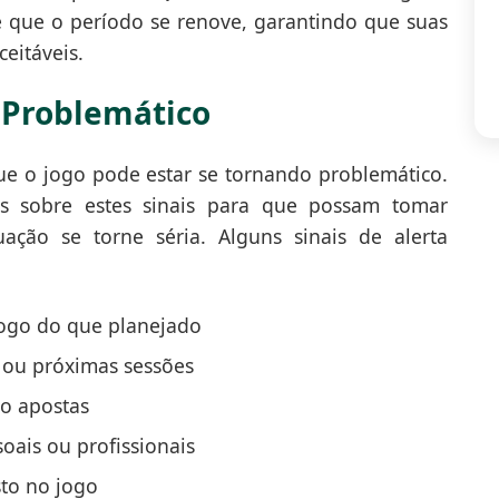
 que o período se renove, garantindo que suas
eitáveis.
o Problemático
ue o jogo pode estar se tornando problemático.
s sobre estes sinais para que possam tomar
ação se torne séria. Alguns sinais de alerta
jogo do que planejado
 ou próximas sessões
o apostas
oais ou profissionais
to no jogo