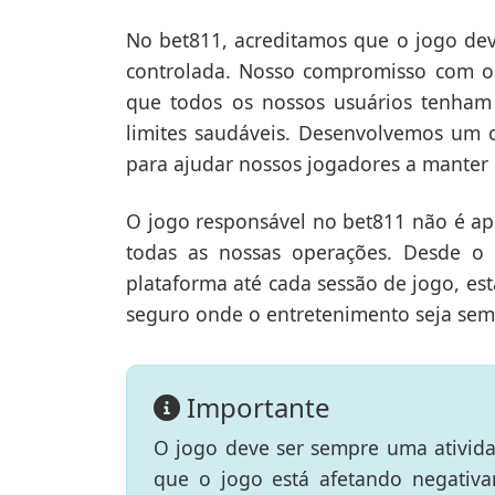
No bet811, acreditamos que o jogo dev
controlada. Nosso compromisso com o 
que todos os nossos usuários tenham 
limites saudáveis. Desenvolvemos um 
para ajudar nossos jogadores a manter o
O jogo responsável no bet811 não é ape
todas as nossas operações. Desde o
plataforma até cada sessão de jogo, 
seguro onde o entretenimento seja semp
Importante
O jogo deve ser sempre uma atividad
que o jogo está afetando negativa