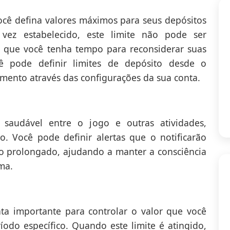
ocê defina valores máximos para seus depósitos
vez estabelecido, este limite não pode ser
 que você tenha tempo para reconsiderar suas
cê pode definir limites de depósito desde o
ento através das configurações da sua conta.
 saudável entre o jogo e outras atividades,
. Você pode definir alertas que o notificarão
o prolongado, ajudando a manter a consciência
ma.
ta importante para controlar o valor que você
odo específico. Quando este limite é atingido,