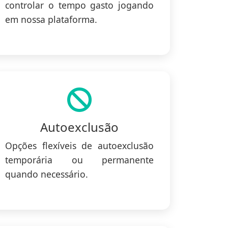
controlar o tempo gasto jogando
em nossa plataforma.
Autoexclusão
Opções flexíveis de autoexclusão
temporária ou permanente
quando necessário.